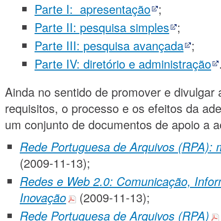
Parte I: apresentação
;
Parte II: pesquisa simples
;
Parte III: pesquisa avançada
;
Parte IV: diretório e administração
Ainda no sentido de promover e divulga
requisitos, o processo e os efeitos da ade
um conjunto de documentos de apoio a aç
Rede Portuguesa de Arquivos (RPA): 
(2009-11-13);
Redes e Web 2.0: Comunicação, Inform
Inovação
(2009-11-13);
Rede Portuguesa de Arquivos (RPA)