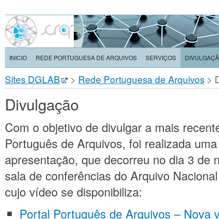
INICIO
REDE PORTUGUESA DE ARQUIVOS
SERVIÇOS
DIVULGAÇ
Sites DGLAB
>
Rede Portuguesa de Arquivos
>
Divulgação
Com o objetivo de divulgar a mais recent
Português de Arquivos, foi realizada um
apresentação, que decorreu no dia 3 de
sala de conferências do Arquivo Naciona
cujo vídeo se disponibiliza:
Portal Português de Arquivos – Nova 