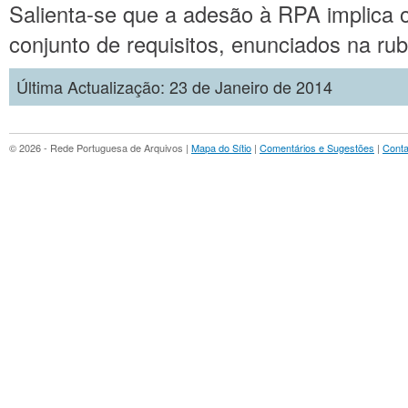
Salienta-se que a adesão à RPA implica
conjunto de requisitos, enunciados na ru
Última Actualização: 23 de Janeiro de 2014
© 2026 - Rede Portuguesa de Arquivos |
Mapa do Sítio
|
Comentários e Sugestões
|
Conta